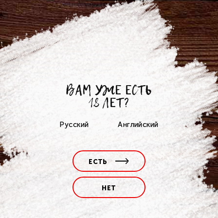
25.06.2020
Юные спортсмены выбирают квас
"Брянскпиво"!
ВАМ УЖЕ ЕСТЬ
Юные спортсмены выбирают квас
18 ЛЕТ?
"Брянскпиво"!
поделиться
Русский
Английский
ЕСТЬ
НЕТ