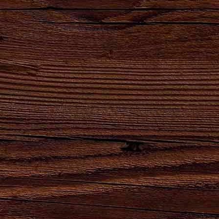
11.06.2022
С Днем Пивовара!