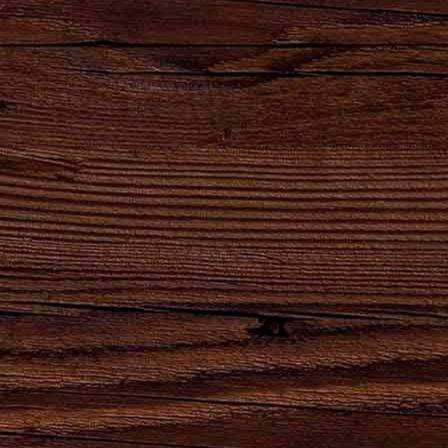
ПОДЕЛИТЬСЯ
Наши бренды
Сила
Партнеры,
Натуральный
Натуральный
удара
реализующие
продукт
продукт
твоего
продукцию
высшего
естественного
сердца!
АО
качества для
брожения.
"Брянскпиво"
хлеба и
кваса.