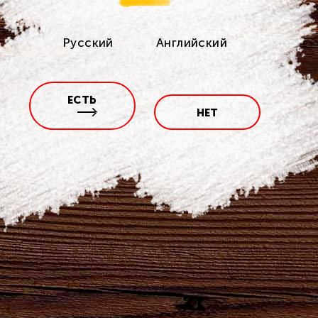
Русский
Английский
ЕСТЬ
НЕТ