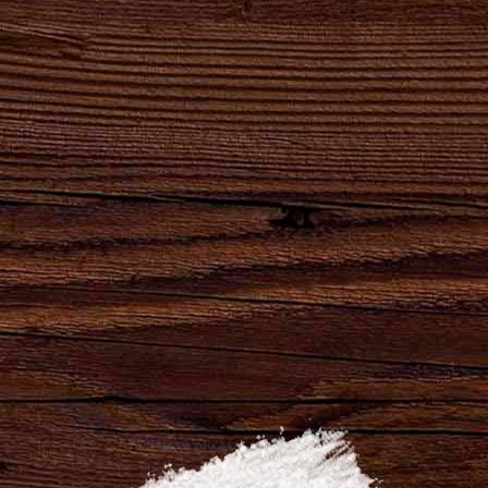
14.12.2018
Гастрономический ужин в Унече уже