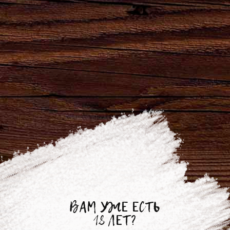
20.02.2019
БРЯНСКПИВО №1!
Не устаем напоминать, что БРЯНСКПИВО -
ВАМ УЖЕ ЕСТЬ
№1, а наши новинки - просто супер!
18 ЛЕТ?