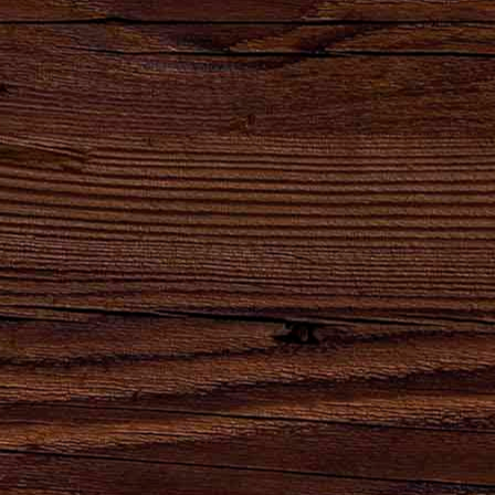
21.12.2023
Брянская губерния: репортаж об АО