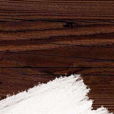
«Свенская Ярмарка»
Расположение
г. Брянск, ,
Показать на карте
09:00-22:00
+7 (4832) 41-12-08