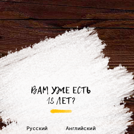
ВАМ УЖЕ ЕСТЬ
18 ЛЕТ?
Русский
Английский