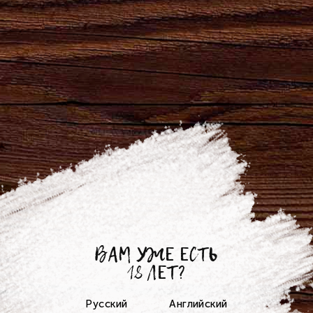
Грамота к памятной медали от
Президента Российской Федерации
ВАМ УЖЕ ЕСТЬ
18 ЛЕТ?
Русский
Английский